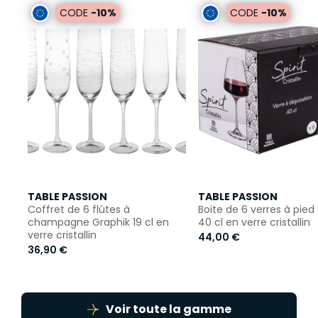
CODE
-10%
CODE
-10%
TABLE PASSION
TABLE PASSION
Coffret de 6 flûtes à
Boite de 6 verres à pied S
champagne Graphik 19 cl en
40 cl en verre cristallin
verre cristallin
44,00 €
36,90 €
Voir toute la gamme