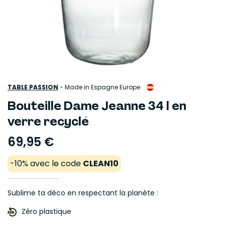
TABLE PASSION
-
Made in Espagne Europe
Bouteille Dame Jeanne 34 l en
verre recyclé
69,95 €
-10% avec le code
CLEAN10
Sublime ta déco en respectant la planète :
Zéro plastique