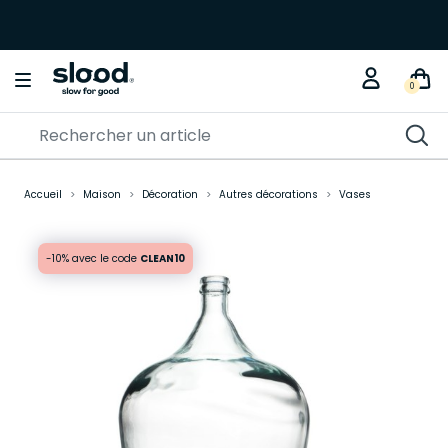
0
Accueil
Maison
Décoration
Autres décorations
Vases
-10% avec le code
CLEAN10