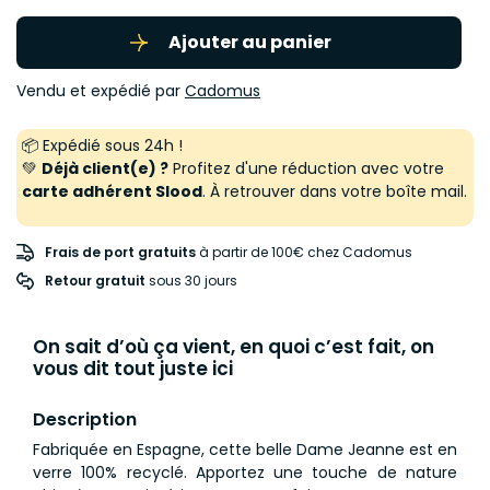
Ajouter au panier
Vendu et expédié par
Cadomus
📦 Expédié sous 24h !
💚
Déjà client(e) ?
Profitez d'une réduction avec votre
carte adhérent Slood
. À retrouver dans votre boîte mail.
Frais de port gratuits
à partir de 100€ chez Cadomus
Retour gratuit
 sous 30 jours
On sait d’où ça vient, en quoi c’est fait, on
vous dit tout juste ici
Description
Fabriquée en Espagne, cette belle Dame Jeanne est en
verre 100% recyclé. Apportez une touche de nature