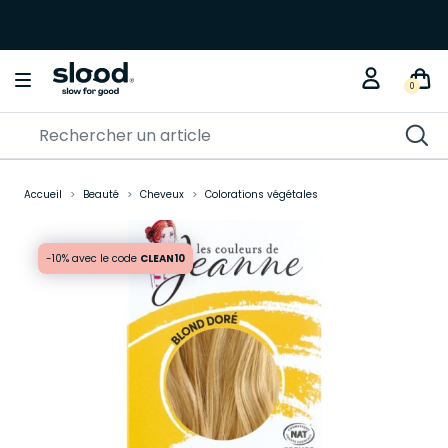
0
Accueil
Beauté
Cheveux
Colorations végétales
-10% avec le code
CLEAN10