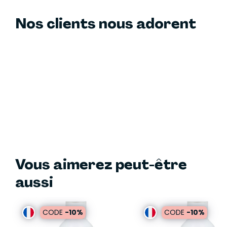
Nos clients nous adorent
Vous aimerez peut-être
aussi
CODE
-10%
CODE
-10%