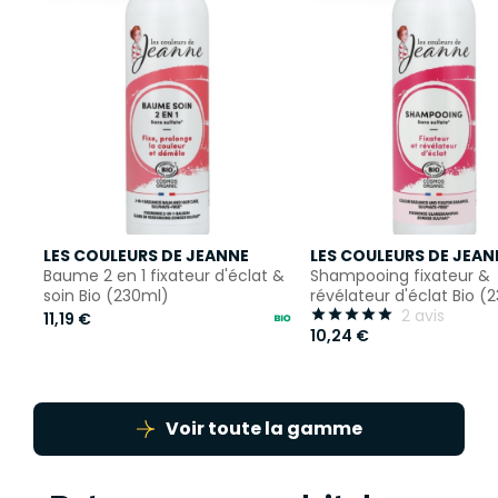
LES COULEURS DE JEANNE
LES COULEURS DE JEAN
Baume 2 en 1 fixateur d'éclat &
Shampooing fixateur &
soin Bio (230ml)
révélateur d'éclat Bio (
2 avis





11,19 €
10,24 €
Voir toute la gamme