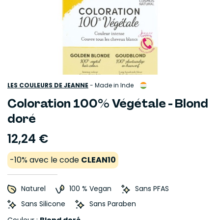
LES COULEURS DE JEANNE
-
Made in Inde
Coloration 100% Végétale - Blond
doré
12,24 €
-10% avec le code
CLEAN10
Naturel
100 % Vegan
Sans PFAS
Sans Silicone
Sans Paraben