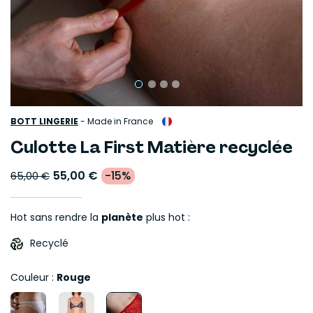
BOTT LINGERIE
-
Made in France
Culotte La First Matière recyclée
55,00 €
-15%
65,00 €
Hot sans rendre la
planète
plus hot :
Recyclé
Couleur :
Rouge