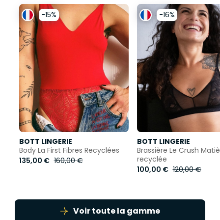
-15%
-16%
BOTT LINGERIE
BOTT LINGERIE
Body La First Fibres Recyclées
Brassière Le Crush Matiè
recyclée
135,00 €
160,00 €
100,00 €
120,00 €
Voir toute la gamme