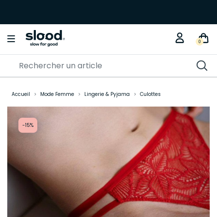
0
Accueil
Mode Femme
Lingerie & Pyjama
Culottes
-15%