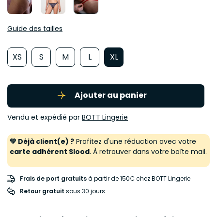
Guide des tailles
XS
S
M
L
XL
Ajouter au panier
Vendu et expédié par
BOTT Lingerie
💚 Déjà client(e) ?
Profitez d'une réduction avec votre
carte adhérent Slood
. À retrouver dans votre boîte mail.
Frais de port gratuits
à partir de 150€ chez BOTT Lingerie
Retour gratuit
 sous 30 jours