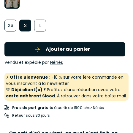
XS
S
L
Ajouter au panier
Vendu et expédié par
Nénés
⚡
Offre Bienvenue
: -10 % sur votre 1ère commande en
vous inscrivant à la newsletter
💚
Déjà client(e) ?
Profitez d'une réduction avec votre
carte adhérent Slood
. À retrouver dans votre boîte mail.
Frais de port gratuits
à partir de 150€ chez Nénés
Retour
 sous 30 jours