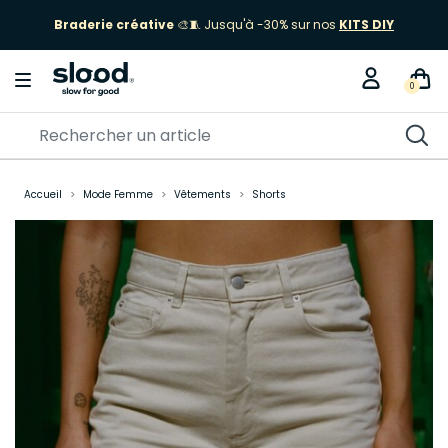
Braderie créative
🎨🧵 Jusqu'à -30% sur nos
KITS DIY
0
Accueil
Mode Femme
Vêtements
Shorts