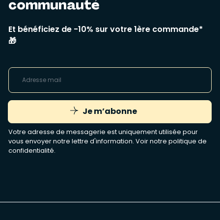
communauté
Et bénéficiez de -10% sur votre 1ère commande*
🎁
Je m’abonne
Votre adresse de messagerie est uniquement utilisée pour
vous envoyer notre lettre d'information. Voir notre
politique de
confidentialité
.