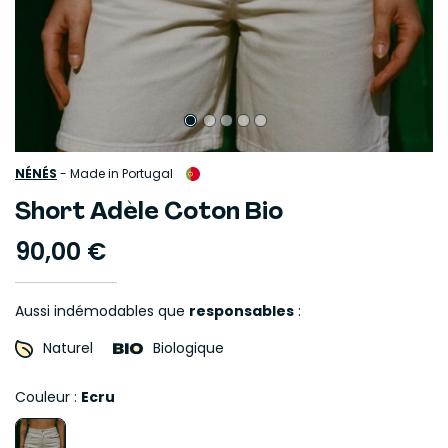
NÉNÉS
-
Made in Portugal
Short Adèle Coton Bio
90,00 €
Aussi indémodables que
responsables
:
Naturel
Biologique
Couleur :
Ecru