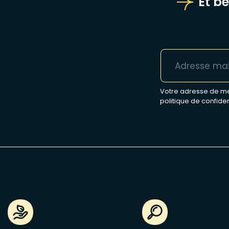
Et b
Votre adresse de mes
politique de confiden