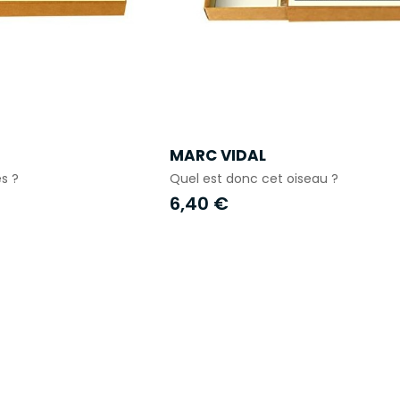
MARC VIDAL
s ?
Quel est donc cet oiseau ?
6,40 €