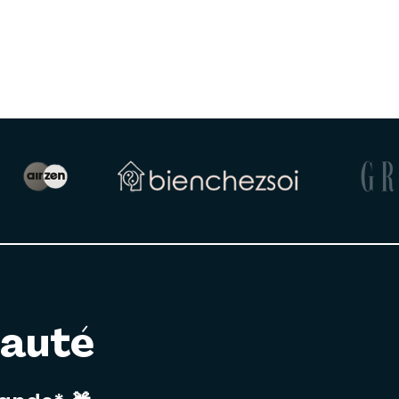
nauté