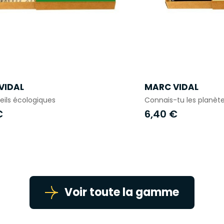
VIDAL
MARC VIDAL
eils écologiques
Connais-tu les planète
€
6,40 €
Voir toute la gamme