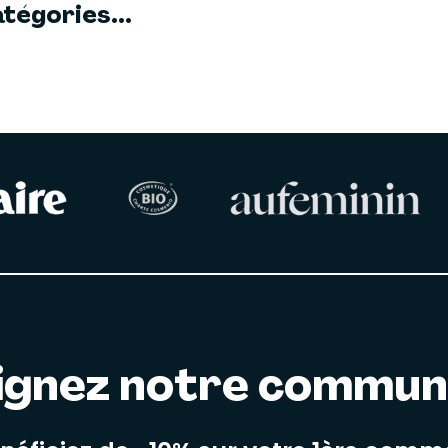
tégories...
ignez notre commu