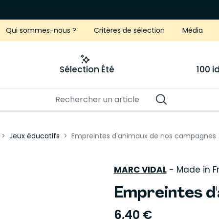
Qui sommes-nous ?
Critères de sélection
Média
Sélection Été
100 
Jeux éducatifs
Empreintes d'animaux de nos campagnes
MARC VIDAL
-
Made in F
Empreintes d
6,40 €