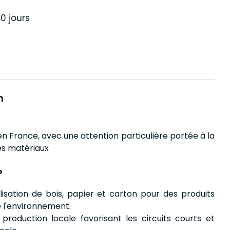
0 jours
n
n France, avec une attention particulière portée à la
des matériaux
?
ilisation de bois, papier et carton pour des produits
 l'environnement.
 production locale favorisant les circuits courts et