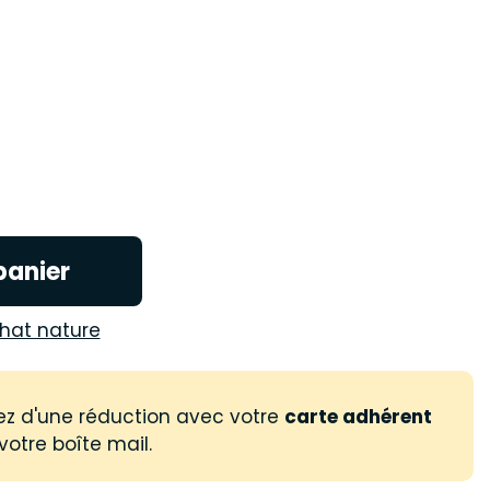
panier
hat nature
ez d'une réduction avec votre
carte adhérent
votre boîte mail.