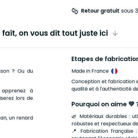
Retour gratuit
 sous 3
fait, on vous dit tout juste ici
Etapes de fabricatio
isson ? Ou du
Made in France
Conception et fabrication e
qualité et à l'authenticité 
, apprenez à
serez lors de
Pourquoi on aime 💚 
🌿 Matériaux durables : ut
an, un renard
robustes et respectueux de
📍 Fabrication française :