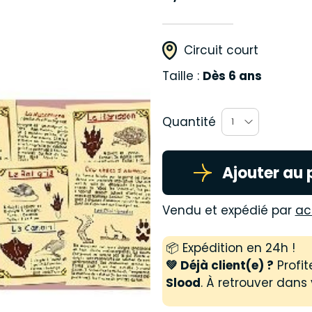
Circuit court
Taille :
Dès 6 ans
Quantité
1
Ajouter au 
Vendu et expédié par
ac
📦 Expédition en 24h !
💚 Déjà client(e) ?
Profit
Slood
. À retrouver dans 