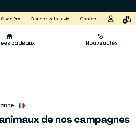
Slood Pro
Donnez votre avis
Contact
0
idées cadeaux
Nouveautés
rance
'animaux de nos campagnes