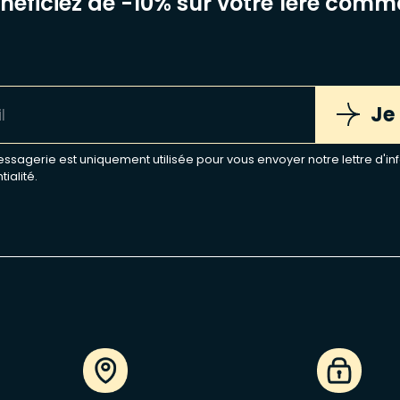
énéficiez de -10% sur votre 1ère com
Je
sagerie est uniquement utilisée pour vous envoyer notre lettre d'inf
tialité
.