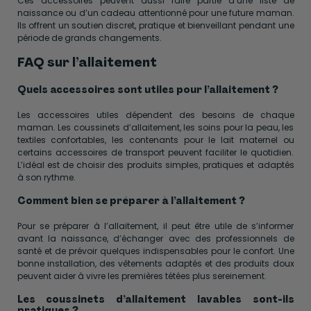
Ces accessoires peuvent aussi faire partie d’une liste de
naissance ou d’un cadeau attentionné pour une future maman.
Ils offrent un soutien discret, pratique et bienveillant pendant une
période de grands changements.
FAQ sur l’allaitement
Quels accessoires sont utiles pour l’allaitement ?
Les accessoires utiles dépendent des besoins de chaque
maman. Les coussinets d’allaitement, les soins pour la peau, les
textiles confortables, les contenants pour le lait maternel ou
certains accessoires de transport peuvent faciliter le quotidien.
L’idéal est de choisir des produits simples, pratiques et adaptés
à son rythme.
Comment bien se préparer à l’allaitement ?
Pour se préparer à l’allaitement, il peut être utile de s’informer
avant la naissance, d’échanger avec des professionnels de
santé et de prévoir quelques indispensables pour le confort. Une
bonne installation, des vêtements adaptés et des produits doux
peuvent aider à vivre les premières tétées plus sereinement.
Les coussinets d’allaitement lavables sont-ils
pratiques ?