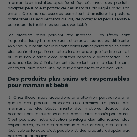
maman bien installée, apaisée et équipée avec des produits
adaptés peut mieux profiter de ces instants privilégiés avec son
enfant. Certains accessoires permettent d’améliorer la posture,
d’absorber les écoulements de lait, de protéger la peau sensible
ou encore de faciliter les sorties avec bébé.
Les premiers mois peuvent être intenses : les tétées sont
fréquentes, les rythmes évoluent et chaque journée est différente.
Avoir sous la main des indispensables fiables permet de se sentir
plus confiante, que l’on allaite à la demande, que l’on tire son lait
ou que l’on alterne avec d’autres modes d’alimentation. Les
produits dédiés à l’allaitement répondent ainsi à des besoins
variés, toujours dans une logique de simplicité et de bien-être.
Des produits plus sains et responsables
pour maman et bébé
🍼 Chez Slood, nous accordons une attention particulière à la
qualité des produits proposés aux familles. La peau des
mamans et des bébés mérite des matières douces, des
compositions rassurantes et des accessoires pensés pour durer.
C’est pourquoi notre sélection privilégie des alternatives plus
responsables, avec des matériaux mieux choisis, des formats
réutilisables lorsque c’est possible et des produits adaptés aux
besoins du quotidien.