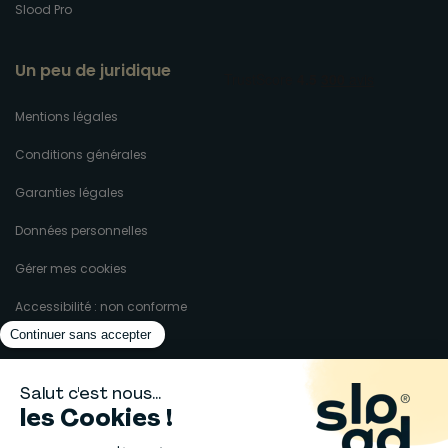
Slood Pro
Un peu de juridique
Mentions légales
Conditions générales
Garanties légales
Données personnelles
Gérer mes cookies
Accessibilité : non conforme