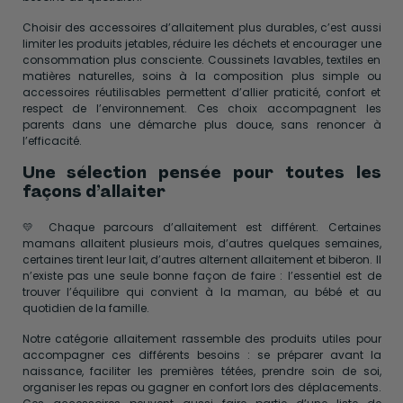
Choisir des accessoires d’allaitement plus durables, c’est aussi
limiter les produits jetables, réduire les déchets et encourager une
consommation plus consciente. Coussinets lavables, textiles en
matières naturelles, soins à la composition plus simple ou
accessoires réutilisables permettent d’allier praticité, confort et
respect de l’environnement. Ces choix accompagnent les
parents dans une démarche plus douce, sans renoncer à
l’efficacité.
Une sélection pensée pour toutes les
façons d’allaiter
💛 Chaque parcours d’allaitement est différent. Certaines
mamans allaitent plusieurs mois, d’autres quelques semaines,
certaines tirent leur lait, d’autres alternent allaitement et biberon. Il
n’existe pas une seule bonne façon de faire : l’essentiel est de
trouver l’équilibre qui convient à la maman, au bébé et au
quotidien de la famille.
Notre catégorie allaitement rassemble des produits utiles pour
accompagner ces différents besoins : se préparer avant la
naissance, faciliter les premières tétées, prendre soin de soi,
organiser les repas ou gagner en confort lors des déplacements.