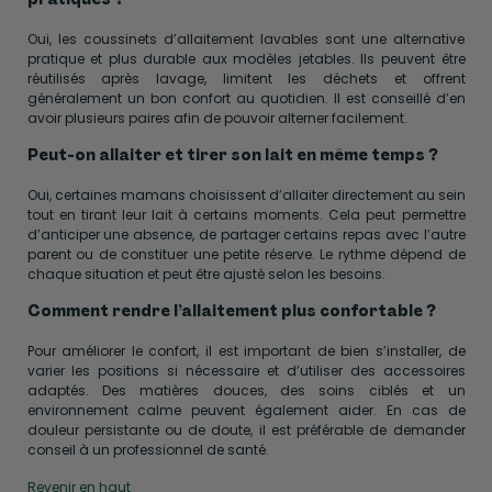
Oui, les coussinets d’allaitement lavables sont une alternative
pratique et plus durable aux modèles jetables. Ils peuvent être
réutilisés après lavage, limitent les déchets et offrent
généralement un bon confort au quotidien. Il est conseillé d’en
avoir plusieurs paires afin de pouvoir alterner facilement.
Peut-on allaiter et tirer son lait en même temps ?
Oui, certaines mamans choisissent d’allaiter directement au sein
tout en tirant leur lait à certains moments. Cela peut permettre
d’anticiper une absence, de partager certains repas avec l’autre
parent ou de constituer une petite réserve. Le rythme dépend de
chaque situation et peut être ajusté selon les besoins.
Comment rendre l’allaitement plus confortable ?
Pour améliorer le confort, il est important de bien s’installer, de
varier les positions si nécessaire et d’utiliser des accessoires
adaptés. Des matières douces, des soins ciblés et un
environnement calme peuvent également aider. En cas de
douleur persistante ou de doute, il est préférable de demander
conseil à un professionnel de santé.
Revenir en haut