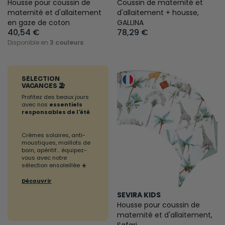
Housse pour coussin de
Coussin de maternité et
maternité et d'allaitement
d'allaitement + housse,
en gaze de coton
GALLINA
40,54 €
78,29 €
Disponible en
3 couleurs
SÉLECTION
VACANCES 🏖️
Profitez des beaux jours
avec nos
essentiels
responsables de l'été
Crèmes solaires, anti-
moustiques, maillots de
bain, apéritif... équipez-
vous avec notre
sélection ensoleillée ☀️
Découvrir
SEVIRA KIDS
Housse pour coussin de
maternité et d'allaitement,