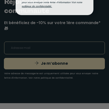
Rejoignez notre
pour vous envoyer notre lettre d'information Voir notre
politique de confidentialité.
communauté
Et bénéficiez de -10% sur votre 1ère commande*
🎁
Je m’abonne
Votre adresse de messagerie est uniquement utilisée pour vous envoyer notre
lettre d'information. Voir notre
politique de confidentialité
.