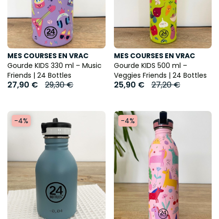
MES COURSES EN VRAC
MES COURSES EN VRAC
Gourde KIDS 330 ml – Music
Gourde KIDS 500 ml –
Friends | 24 Bottles
Veggies Friends | 24 Bottles
27,90 €
29,30 €
25,90 €
27,20 €
-4%
-4%