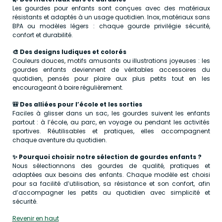
Les gourdes pour enfants sont conçues avec des matériaux
résistants et adaptés à un usage quotidien. Inox, matériaux sans
BPA ou modèles légers : chaque gourde privilégie sécurité,
confort et durabilité.
🎨 Des designs ludiques et colorés
Couleurs douces, motifs amusants ou illustrations joyeuses : les
gourdes enfants deviennent de véritables accessoires du
quotidien, pensés pour plaire aux plus petits tout en les
encourageant à boire régulièrement.
🎒 Des alliées pour l’école et les sorties
Faciles à glisser dans un sac, les gourdes suivent les enfants
partout : à l’école, au parc, en voyage ou pendant les activités
sportives. Réutilisables et pratiques, elles accompagnent
chaque aventure du quotidien.
✨ Pourquoi choisir notre sélection de gourdes enfants ?
Nous sélectionnons des gourdes de qualité, pratiques et
adaptées aux besoins des enfants. Chaque modèle est choisi
pour sa facilité d’utilisation, sa résistance et son confort, afin
d’accompagner les petits au quotidien avec simplicité et
sécurité.
Revenir en haut