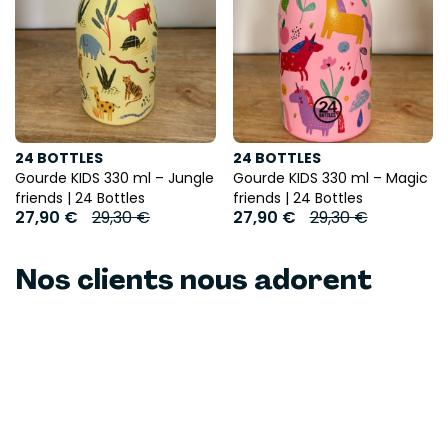
24 BOTTLES
24 BOTTLES
Gourde KIDS 330 ml – Jungle
Gourde KIDS 330 ml – Magic
friends | 24 Bottles
friends | 24 Bottles
27,90 €
29,30 €
27,90 €
29,30 €
Nos clients nous adorent