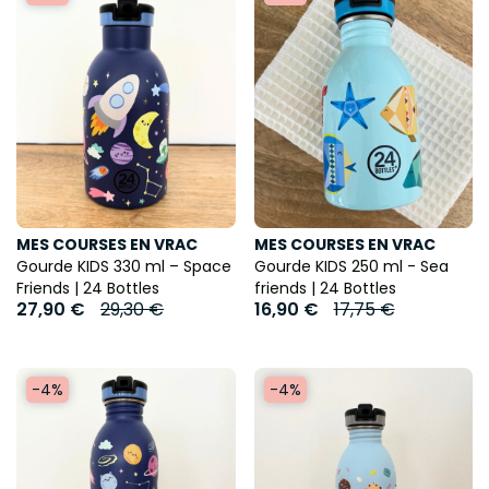
MES COURSES EN VRAC
MES COURSES EN VRAC
Gourde KIDS 330 ml – Space
Gourde KIDS 250 ml - Sea
Friends | 24 Bottles
friends | 24 Bottles
27,90 €
29,30 €
16,90 €
17,75 €
-4%
-4%