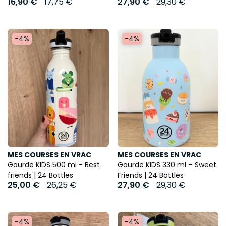
16,90 €
17,75 €
27,90 €
29,30 €
-4%
-4%
MES COURSES EN VRAC
MES COURSES EN VRAC
Gourde KIDS 500 ml - Best
Gourde KIDS 330 ml – Sweet
friends | 24 Bottles
Friends | 24 Bottles
25,00 €
26,25 €
27,90 €
29,30 €
-4%
-4%