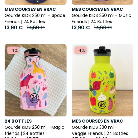
MES COURSES EN VRAC
MES COURSES EN VRAC
Gourde KIDS 250 ml – Space
Gourde KIDS 250 ml – Music
Friends | 24 Bottles
Friends | 24 Bottles
13,90 €
14,60 €
13,90 €
14,60 €
-4%
-4%
24 BOTTLES
MES COURSES EN VRAC
Gourde KIDS 250 ml - Magic
Gourde KIDS 330 ml –
friends | 24 Bottles
Veggie Friends | 24 Bottles