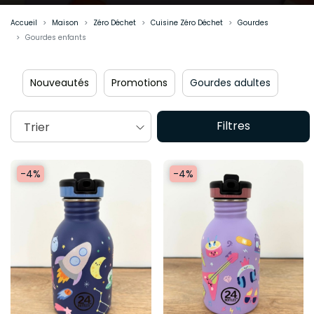
Accueil
Maison
Zéro Déchet
Cuisine Zéro Déchet
Gourdes
Gourdes enfants
Nouveautés
Promotions
Gourdes adultes
Filtres
Trier
-4%
-4%