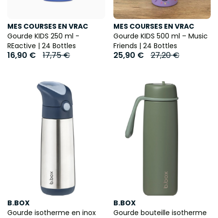
MES COURSES EN VRAC
MES COURSES EN VRAC
Gourde KIDS 250 ml -
Gourde KIDS 500 ml – Music
REactive | 24 Bottles
Friends | 24 Bottles
16,90 €
17,75 €
25,90 €
27,20 €
B.BOX
B.BOX
Gourde isotherme en inox
Gourde bouteille isotherme