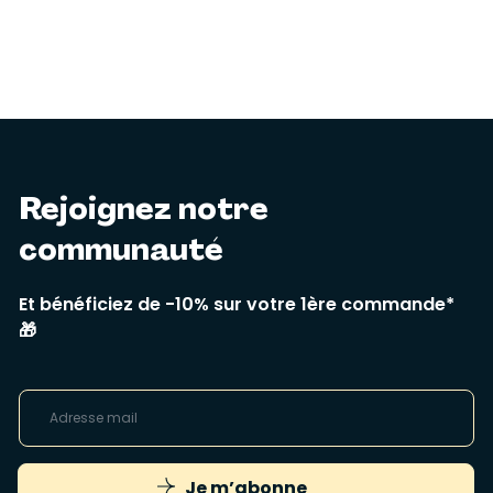
Rejoignez notre
communauté
Et bénéficiez de -10% sur votre 1ère commande*
🎁
Je m’abonne