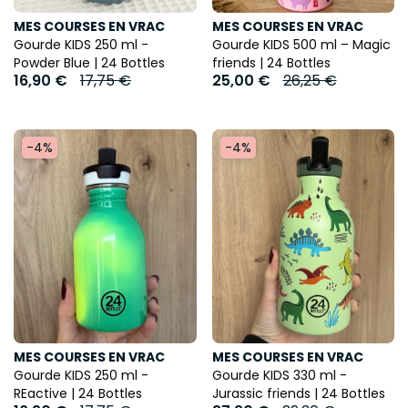
MES COURSES EN VRAC
MES COURSES EN VRAC
Gourde KIDS 250 ml -
Gourde KIDS 500 ml – Magic
Powder Blue | 24 Bottles
friends | 24 Bottles
16,90 €
17,75 €
25,00 €
26,25 €
-4%
-4%
MES COURSES EN VRAC
MES COURSES EN VRAC
Gourde KIDS 250 ml -
Gourde KIDS 330 ml -
REactive | 24 Bottles
Jurassic friends | 24 Bottles