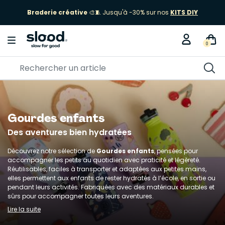
Braderie créative
🎨🧵 Jusqu'à -30% sur nos
KITS DIY
0
Gourdes enfants
Des aventures bien hydratées
Découvrez notre sélection de
Gourdes enfants
, pensées pour
accompagner les petits au quotidien avec praticité et légèreté.
Réutilisables, faciles à transporter et adaptées aux petites mains,
elles permettent aux enfants de rester hydratés à l’école, en sortie ou
pendant leurs activités. Fabriquées avec des matériaux durables et
sûrs pour accompagner toutes leurs aventures.
Lire la suite