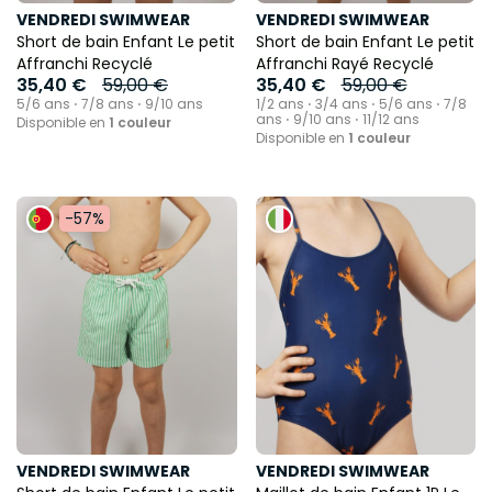
VENDREDI SWIMWEAR
VENDREDI SWIMWEAR
Short de bain Enfant Le petit
Short de bain Enfant Le petit
Affranchi Recyclé
Affranchi Rayé Recyclé
35,40 €
59,00 €
35,40 €
59,00 €
5/6 ans ⋅ 7/8 ans ⋅ 9/10 ans
1/2 ans ⋅ 3/4 ans ⋅ 5/6 ans ⋅ 7/8
ans ⋅ 9/10 ans ⋅ 11/12 ans
Disponible en
1 couleur
Disponible en
1 couleur
-57%
VENDREDI SWIMWEAR
VENDREDI SWIMWEAR