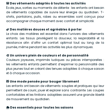
🎒 Des vêtements adaptés à toutes les activités
École, jeux, sorties ou moments de détente : les enfants ont besoin
de vêtements capables de suivre leur énergie au quotidien. T-
shirts, pantalons, pulls, robes ou ensembles sont conçus pour
accompagner chaque moment avec confort et simplicité.
🌿 Des matières douces et agréables à porter
Le choix des matières est essentiel dans l’univers des vêtements
enfants. Les tissus privilégient la douceur, la respirabilité et la
résistance afin d’offrir un confort optimal tout au long de la
journée, même pendant les activités les plus dynamiques.
🎨 Un univers plein de couleurs et de personnalité
Couleurs joyeuses, imprimés ludiques ou pièces intemporelles :
les vêtements enfants permettent d’exprimer la personnalité des
plus jeunes tout en créant des tenues adaptées à chaque saison
et à chaque occasion.
🧸 Une mode pensée pour bouger librement
Les enfants ont besoin de vêtements souples et pratiques qui leur
permettent de courir, jouer et explorer sans contrainte. Les coupes
confortables et les finitions adaptées assurent une grande liberté
de mouvement au quotidien.
🌦️ Des essentiels pour toutes les saisons