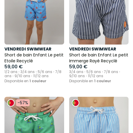
VENDREDI SWIMWEAR
VENDREDI SWIMWEAR
Short de bain Enfant Le petit
Short de bain Enfant Le petit
Etoile Recyclé
Immerge Rayé Recyclé
59,00 €
59,00 €
1/2 ans ⋅ 3/4 ans ⋅ 5/6 ans ⋅ 7/8
3/4 ans ⋅ 5/6 ans ⋅ 7/8 ans ⋅
ans ⋅ 9/10 ans ⋅ 11/12 ans
9/10 ans ⋅ 11/12 ans
Disponible en
1 couleur
Disponible en
1 couleur
-57%