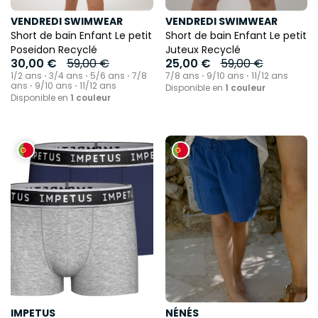
VENDREDI SWIMWEAR
VENDREDI SWIMWEAR
Short de bain Enfant Le petit
Short de bain Enfant Le petit
Poseidon Recyclé
Juteux Recyclé
30,00 €
59,00 €
25,00 €
59,00 €
1/2 ans ⋅ 3/4 ans ⋅ 5/6 ans ⋅ 7/8
7/8 ans ⋅ 9/10 ans ⋅ 11/12 ans
ans ⋅ 9/10 ans ⋅ 11/12 ans
Disponible en
1 couleur
Disponible en
1 couleur
IMPETUS
NÉNÉS