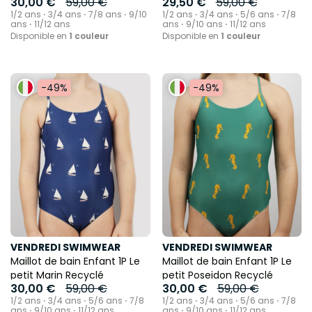
30,00 €
59,00 €
29,50 €
59,00 €
1/2 ans ⋅ 3/4 ans ⋅ 7/8 ans ⋅ 9/10
1/2 ans ⋅ 3/4 ans ⋅ 5/6 ans ⋅ 7/8
ans ⋅ 11/12 ans
ans ⋅ 9/10 ans ⋅ 11/12 ans
Disponible en
1 couleur
Disponible en
1 couleur
-49%
-49%
VENDREDI SWIMWEAR
VENDREDI SWIMWEAR
Maillot de bain Enfant 1P Le
Maillot de bain Enfant 1P Le
petit Marin Recyclé
petit Poseidon Recyclé
30,00 €
59,00 €
30,00 €
59,00 €
1/2 ans ⋅ 3/4 ans ⋅ 5/6 ans ⋅ 7/8
1/2 ans ⋅ 3/4 ans ⋅ 5/6 ans ⋅ 7/8
ans ⋅ 9/10 ans ⋅ 11/12 ans
ans ⋅ 9/10 ans ⋅ 11/12 ans