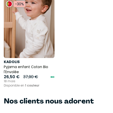
-30%
KADOLIS
Pyjama enfant Coton Bio
l'Envolée
26,50 €
37,90 €
18 mois
Disponible en
1 couleur
Nos clients nous adorent