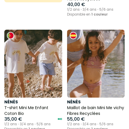
40,00 €
1/2 ans ⋅ 3/4 ans ⋅ 5/6 ans
Disponible en
1 couleur
NÉNÉS
NÉNÉS
T-shirt Mini Me Enfant
Maillot de bain Mini Me vichy
Coton Bio
Fibres Recyclées
35,00 €
55,00 €
1/2 ans ⋅ 3/4 ans ⋅ 5/6 ans
1/2 ans ⋅ 3/4 ans ⋅ 5/6 ans
Disponible en
1 couleur
Disponible en
1 couleur