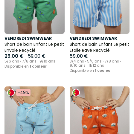
VENDREDI SWIMWEAR
VENDREDI SWIMWEAR
Short de bain Enfant Le petit
Short de bain Enfant Le petit
Envole Recyclé
Etoile Rayé Recyclé
25,00 €
59,00 €
59,00 €
5/6 ans ⋅ 7/8 ans ⋅ 9/10 ans
3/4 ans ⋅ 5/6 ans ⋅ 7/8 ans ⋅
9/10 ans ⋅ 11/12 ans
Disponible en
1 couleur
Disponible en
1 couleur
-49%