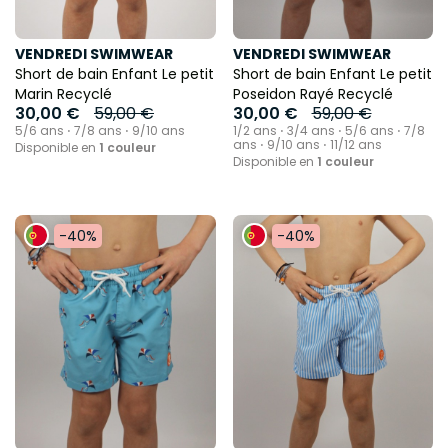
VENDREDI SWIMWEAR
VENDREDI SWIMWEAR
Short de bain Enfant Le petit
Short de bain Enfant Le petit
Marin Recyclé
Poseidon Rayé Recyclé
30,00 €
59,00 €
30,00 €
59,00 €
5/6 ans ⋅ 7/8 ans ⋅ 9/10 ans
1/2 ans ⋅ 3/4 ans ⋅ 5/6 ans ⋅ 7/8
ans ⋅ 9/10 ans ⋅ 11/12 ans
Disponible en
1 couleur
Disponible en
1 couleur
-40%
-40%