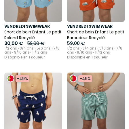
VENDREDI SWIMWEAR
VENDREDI SWIMWEAR
Short de bain Enfant Le petit
Short de bain Enfant Le petit
Roland Recyclé
Baroudeur Recyclé
30,00 €
59,00 €
59,00 €
1/2 ans ⋅ 3/4 ans ⋅ 5/6 ans ⋅ 7/8
1/2 ans ⋅ 3/4 ans ⋅ 5/6 ans ⋅ 7/8
ans ⋅ 9/10 ans ⋅ 11/12 ans
ans ⋅ 9/10 ans ⋅ 11/12 ans
Disponible en
1 couleur
Disponible en
1 couleur
-49%
-49%