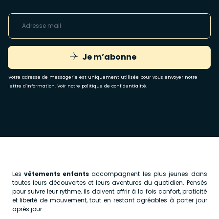
Je m’abonne
Votre adresse de messagerie est uniquement utilisée pour vous envoyer notre
lettre d'information. Voir notre
politique de confidentialité
.
Les
vêtements enfants
accompagnent les plus jeunes dans
toutes leurs découvertes et leurs aventures du quotidien. Pensés
pour suivre leur rythme, ils doivent offrir à la fois confort, praticité
et liberté de mouvement, tout en restant agréables à porter jour
après jour.