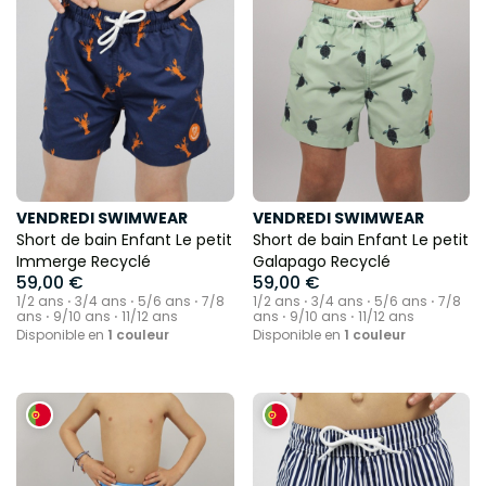
VENDREDI SWIMWEAR
VENDREDI SWIMWEAR
Short de bain Enfant Le petit
Short de bain Enfant Le petit
Immerge Recyclé
Galapago Recyclé
59,00 €
59,00 €
1/2 ans ⋅ 3/4 ans ⋅ 5/6 ans ⋅ 7/8
1/2 ans ⋅ 3/4 ans ⋅ 5/6 ans ⋅ 7/8
ans ⋅ 9/10 ans ⋅ 11/12 ans
ans ⋅ 9/10 ans ⋅ 11/12 ans
Disponible en
1 couleur
Disponible en
1 couleur