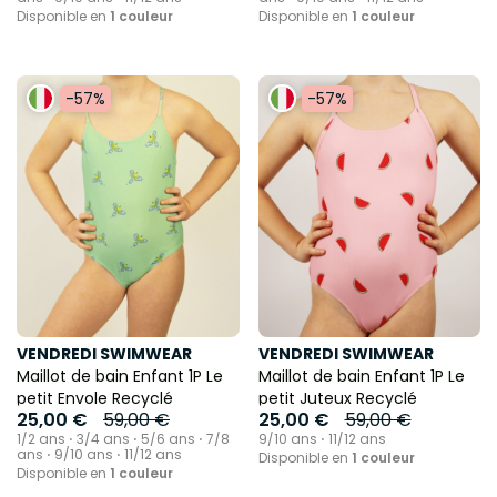
Disponible en
1 couleur
Disponible en
1 couleur
-57%
-57%
VENDREDI SWIMWEAR
VENDREDI SWIMWEAR
Maillot de bain Enfant 1P Le
Maillot de bain Enfant 1P Le
petit Envole Recyclé
petit Juteux Recyclé
25,00 €
59,00 €
25,00 €
59,00 €
1/2 ans ⋅ 3/4 ans ⋅ 5/6 ans ⋅ 7/8
9/10 ans ⋅ 11/12 ans
ans ⋅ 9/10 ans ⋅ 11/12 ans
Disponible en
1 couleur
Disponible en
1 couleur