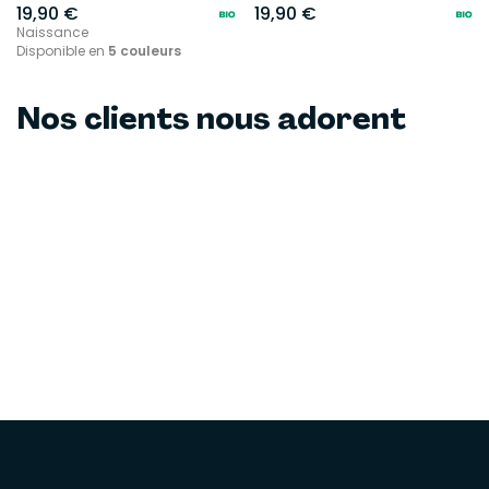
19,90 €
19,90 €
Naissance
Disponible en
5 couleurs
Nos clients nous adorent