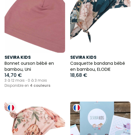
SEVIRA KIDS
SEVIRA KIDS
Bonnet ourson bébé en
Casquette bandana bébé
bambou, Uni
en bambou, ELODIE
14,70 €
18,68 €
3 à 12 mois ⋅ 0 à 3 mois
Disponible en
4 couleurs