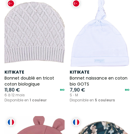
KITIKATE
KITIKATE
Bonnet doublé en tricot
Bonnet naissance en coton
coton biologique
bio GOTS
11,80 €
7,90 €
6 à 12 mois
S ⋅ M
Disponible en
1 couleur
Disponible en
5 couleurs