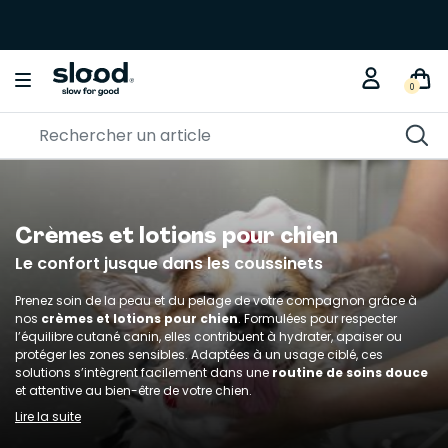
0
Crèmes et lotions pour chien
Le confort jusque dans les coussinets
Prenez soin de la peau et du pelage de votre compagnon grâce à
nos
crèmes et lotions pour chien
. Formulées pour respecter
l’équilibre cutané canin, elles contribuent à hydrater, apaiser ou
protéger les zones sensibles. Adaptées à un usage ciblé, ces
solutions s’intègrent facilement dans une
routine de soins douce
et attentive au bien-être de votre chien.
Lire la suite