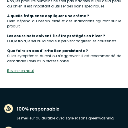
Non, les produits humains ne sont pas adaptés au pH de la peau
du chien. Il est important d’utiliser des soins spécifiques.
À quelle fréquence appliquer une crème ?
Cela dépend du besoin ciblé et des indications figurant sur le
produit.
Les coussinets doivent-ils être protégés en hiver ?
Oui, le froid, le sel ou la chaleur peuvent fragiliser les coussinets.
Que faire en cas d’irritation persistante ?
Si les symptômes durent ou s’aggravent, il est recommandé de
demander l’avis d’un professionnel.
Revenir en haut
100% responsable
Le meilleur du durable avec style et sans greenwashing