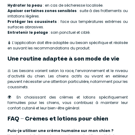
Hydrater la peau
: en cas de sécheresse localisée.
Apaiser certaines zones sensibles
: suite à des frottements ou
irritations légères.
Protéger les coussinets
: face aux températures extrêmes ou
surfaces abrasives.
Entretenir le pelage
: soin ponctuel et ciblé.
🧴 L’application doit être adaptée au besoin spécifique et réalisée
en suivant les recommandations du produit.
Une routine adaptée à son mode de vie
⚖️ Les besoins varient selon la race, l’environnement et le niveau
d’activité du chien. Les chiens actifs ou vivant en extérieur
peuvent nécessiter une attention particulière, notamment pour les
coussinets.
🌍 En choisissant des crèmes et lotions spécifiquement
formulées pour les chiens, vous contribuez à maintenir leur
confort cutané et leur bien-être général.
FAQ – Crèmes et lotions pour chien
Puis-je utiliser une crème humaine sur mon chien ?