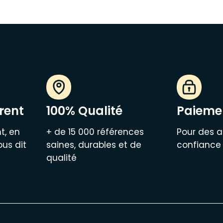
rent
100% Qualité
Paiemen
t, en
+ de 15 000 références
Pour des a
ous dit
saines, durables et de
confiance
qualité