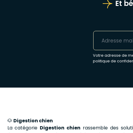
Et b
Votre adresse de mes
politique de confiden
🐶
Digestion chien
La catégorie
Digestion chien
rassemble des soluti