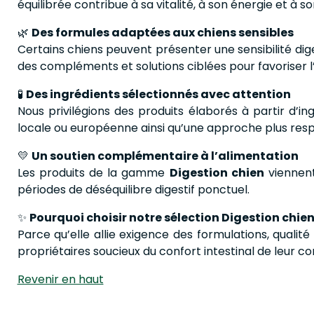
équilibrée contribue à sa vitalité, à son énergie et à s
🌿
Des formules adaptées aux chiens sensibles
Certains chiens peuvent présenter une sensibilité dig
des compléments et solutions ciblées pour favoriser l’éq
🧪
Des ingrédients sélectionnés avec attention
Nous privilégions des produits élaborés à partir d’in
locale ou européenne ainsi qu’une approche plus res
💛
Un soutien complémentaire à l’alimentation
Les produits de la gamme
Digestion chien
viennent
périodes de déséquilibre digestif ponctuel.
✨
Pourquoi choisir notre sélection Digestion chien
Parce qu’elle allie exigence des formulations, qualit
propriétaires soucieux du confort intestinal de leur 
Revenir en haut