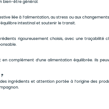
on bien-être général.
estive liée à l’alimentation, au stress ou aux changement
uilibre intestinal et soutenir le transit.
grédients rigoureusement choisis, avec une traçabilité c
ponsable.
 en complément d’une alimentation équilibrée. Ils peuv
 ?
é des ingrédients et attention portée à l’origine des pr
compagnon.