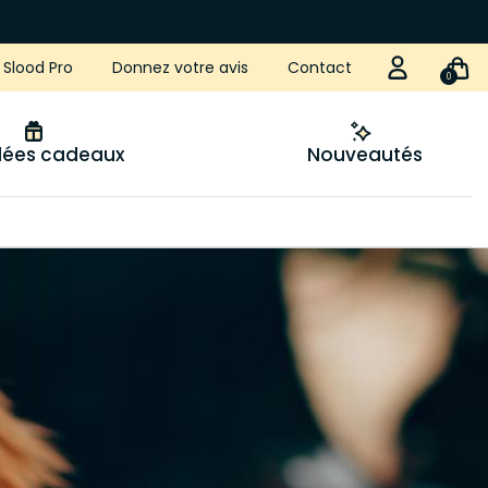
Slood Pro
Donnez votre avis
Contact
0
idées cadeaux
Nouveautés