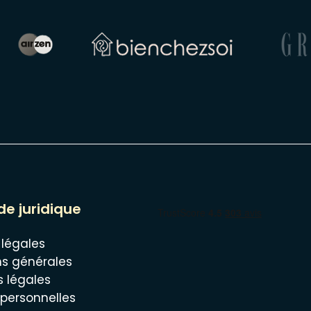
de juridique
 légales
ns générales
s légales
personnelles