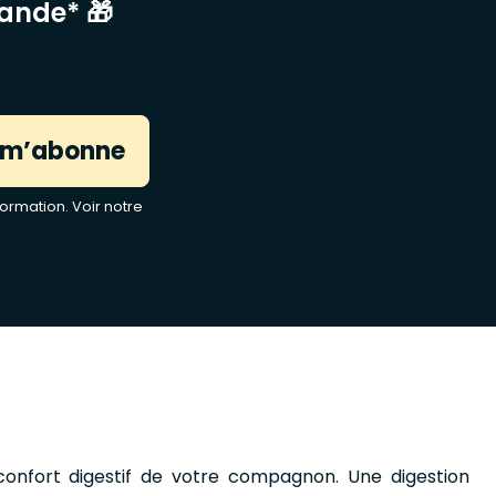
mande* 🎁
 m’abonne
ormation. Voir notre
onfort digestif de votre compagnon. Une digestion