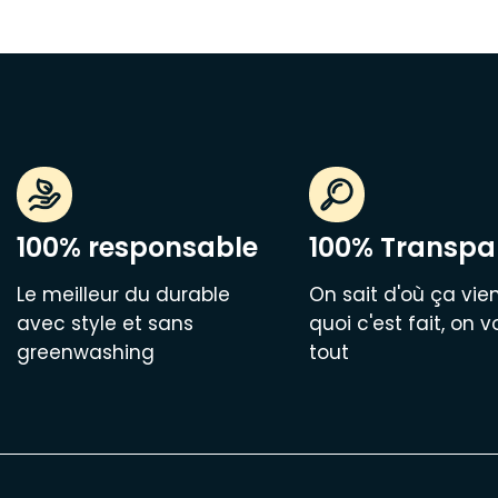
100% responsable
100% Transpa
Le meilleur du durable
On sait d'où ça vien
avec style et sans
quoi c'est fait, on v
greenwashing
tout