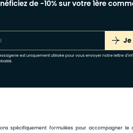
énéficiez de -10% sur votre 1ère com
Je
sagerie est uniquement utilisée pour vous envoyer notre lettre d'inf
tialité
.
ons spécifiquement formulées pour accompagner le c