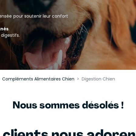
pensée pour soutenir leur confort
nnés
.
digestifs.
Compléments Alimentaires Chien
Digestion Chien
Nous sommes désolés !
 clients nous adore