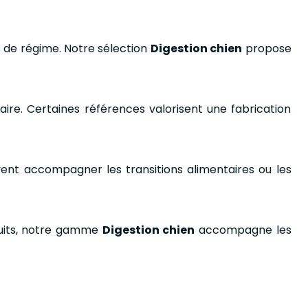
s de régime. Notre sélection
Digestion chien
propose
laire. Certaines références valorisent une fabrication
ent accompagner les transitions alimentaires ou les
oduits, notre gamme
Digestion chien
accompagne les