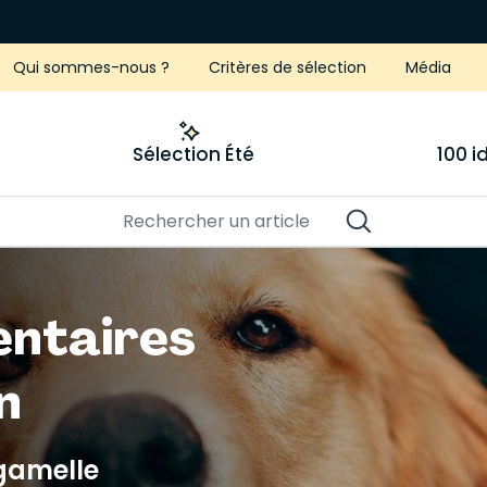
Qui sommes-nous ?
Critères de sélection
Média
Sélection Été
100 
entaires
n
gamelle