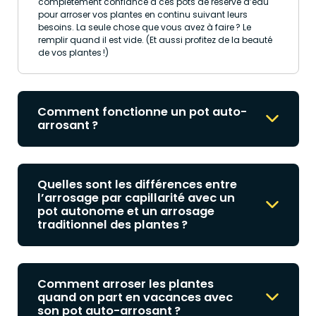
complètement confiance à ces pots de réserve d’eau
pour arroser vos plantes en continu suivant leurs
besoins. La seule chose que vous avez à faire ? Le
remplir quand il est vide. (Et aussi profitez de la beauté
de vos plantes !)
Comment fonctionne un pot auto-
arrosant ?
Quelles sont les différences entre
l’arrosage par capillarité avec un
pot autonome et un arrosage
traditionnel des plantes ?
Comment arroser les plantes
quand on part en vacances avec
son pot auto-arrosant ?