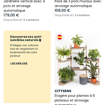
Jardinière vertical avec 4
Pack de 3 pots muraux avec
pots et arrosage
arrosage automatique
109,00 €
automatique
179,00 €
Disponible en
2 couleurs
Disponible en
3 couleurs
Découvrez nos anti-
nuisibles naturels🪴
Protégez vos cultures
tout en respectant la
biodiversité de votre
jardin🌿
>Je vais voir
CITYSENS
Étagère pour plantes à 6
plateaux et arrosage