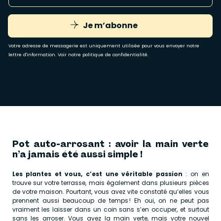
Je m’abonne
Votre adresse de messagerie est uniquement utilisée pour vous envoyer notre
lettre d'information. Voir notre
politique de confidentialité
.
Pot auto-arrosant : avoir la main verte
n’a jamais été aussi simple !
Les plantes et vous, c’est une véritable passion
: on en
trouve sur votre terrasse, mais également dans plusieurs pièces
de votre maison. Pourtant, vous avez vite constaté qu’elles vous
prennent aussi beaucoup de temps ! Eh oui, on ne peut pas
vraiment les laisser dans un coin sans s’en occuper, et surtout
sans les arroser. Vous avez la main verte, mais votre nouvel