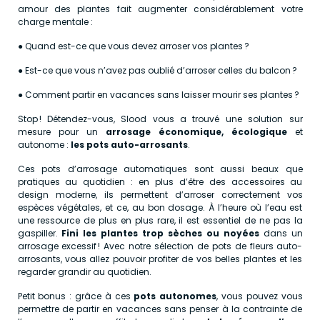
amour des plantes fait augmenter considérablement votre
charge mentale :
● Quand est-ce que vous devez arroser vos plantes ?
● Est-ce que vous n’avez pas oublié d’arroser celles du balcon ?
● Comment partir en vacances sans laisser mourir ses plantes ?
Stop ! Détendez-vous, Slood vous a trouvé une solution sur
mesure pour un
arrosage économique, écologique
et
autonome :
les pots auto-arrosants
.
Ces pots d’arrosage automatiques sont aussi beaux que
pratiques au quotidien : en plus d’être des accessoires au
design moderne, ils permettent d’arroser correctement vos
espèces végétales, et ce, au bon dosage. À l’heure où l’eau est
une ressource de plus en plus rare, il est essentiel de ne pas la
gaspiller.
Fini les plantes trop sèches ou noyées
dans un
arrosage excessif ! Avec notre sélection de pots de fleurs auto-
arrosants, vous allez pouvoir profiter de vos belles plantes et les
regarder grandir au quotidien.
Petit bonus : grâce à ces
pots autonomes
, vous pouvez vous
permettre de partir en vacances sans penser à la contrainte de