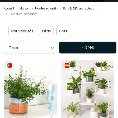
Accueil
Maison
Plantes et jardin
Pots & Diffuseurs d'eau
Pots auto-arrosants
Nouveautés
Ollas
Pots
Filtres
Trier