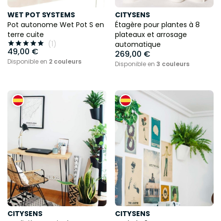
WET POT SYSTEMS
CITYSENS
Pot autonome Wet Pot S en
Étagère pour plantes à 8
terre cuite
plateaux et arrosage
(1)





automatique
49,00 €
269,00 €
Disponible en
2 couleurs
Disponible en
3 couleurs
CITYSENS
CITYSENS