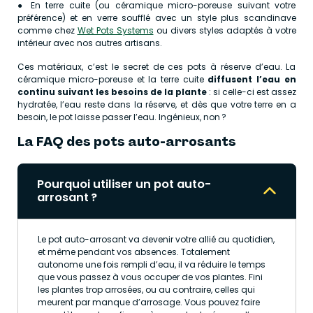
● En terre cuite (ou céramique micro-poreuse suivant votre
préférence) et en verre soufflé avec un style plus scandinave
comme chez
Wet Pots Systems
ou divers styles adaptés à votre
intérieur avec nos autres artisans.
Ces matériaux, c’est le secret de ces pots à réserve d’eau. La
céramique micro-poreuse et la terre cuite
diffusent l’eau en
continu suivant les besoins de la plante
: si celle-ci est assez
hydratée, l’eau reste dans la réserve, et dès que votre terre en a
besoin, le pot laisse passer l’eau. Ingénieux, non ?
La FAQ des pots auto-arrosants
Pourquoi utiliser un pot auto-
arrosant ?
Le pot auto-arrosant va devenir votre allié au quotidien,
et même pendant vos absences. Totalement
autonome une fois rempli d’eau, il va réduire le temps
que vous passez à vous occuper de vos plantes. Fini
les plantes trop arrosées, ou au contraire, celles qui
meurent par manque d’arrosage. Vous pouvez faire