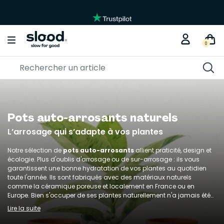
0
Pots auto-arrosants naturels
L’arrosage qui s’adapte à vos plantes
Notre sélection de
pots auto-arrosants
allient praticité, design et
écologie. Plus d'oublis d'arrosage ou de sur-arrosage : ils vous
garantissent une bonne hydratation de vos plantes au quotidien
toute l'année. Ils sont fabriqués avec des matériaux naturels
comme la céramique poreuse et localement en France ou en
Europe. Bien s'occuper de ses plantes naturellement n'a jamais été
aussi simple.
Lire la suite