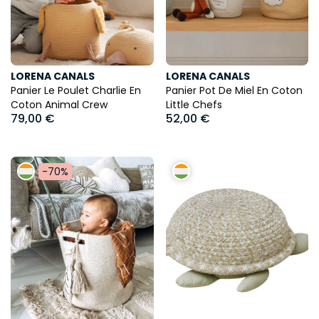
LORENA CANALS
LORENA CANALS
Panier Le Poulet Charlie En
Panier Pot De Miel En Coton
Coton Animal Crew
Little Chefs
79,00 €
52,00 €
-70%