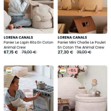
LORENA CANALS
LORENA CANALS
Panier Le Lapin Rita En Coton
Panier Mini Charlie Le Poulet
Animal Crew
En Coton The Animal Crew
67,15 €
79,00 €
27,30 €
39,00 €
-15%