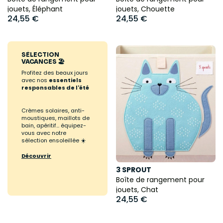
jouets, Éléphant
jouets, Chouette
24,55 €
24,55 €
SÉLECTION
VACANCES 🏖️
Profitez des beaux jours
avec nos
essentiels
responsables de l'été
Crèmes solaires, anti-
moustiques, maillots de
bain, apéritif... équipez-
vous avec notre
sélection ensoleillée ☀️
Découvrir
3 SPROUT
Boîte de rangement pour
jouets, Chat
24,55 €