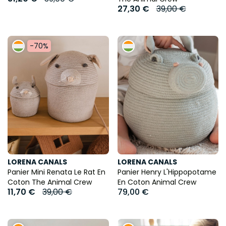
27,30 €
39,00 €
-70%
LORENA CANALS
LORENA CANALS
Panier Mini Renata Le Rat En
Panier Henry L'Hippopotame
Coton The Animal Crew
En Coton Animal Crew
11,70 €
39,00 €
79,00 €