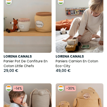
LORENA CANALS
LORENA CANALS
Panier Pot De Confiture En
Paniers Camion En Coton
Coton Little Chefs
Eco-City
29,00 €
49,00 €
-14%
-30%