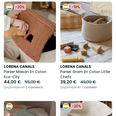
-20%
-19%
LORENA CANALS
LORENA CANALS
Panier Maison En Coton
Panier Gram En Coton Little
Eco-City
Chefs
44,00 €
55,00 €
39,20 €
49,00 €
Disponible en
2 couleurs
Disponible en
1 couleur
-20%