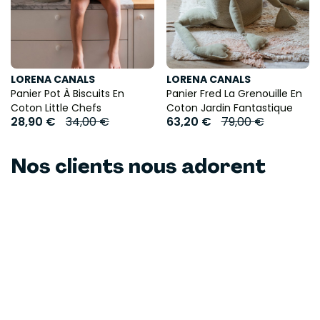
LORENA CANALS
LORENA CANALS
Panier Pot À Biscuits En
Panier Fred La Grenouille En
Coton Little Chefs
Coton Jardin Fantastique
28,90 €
34,00 €
63,20 €
79,00 €
Nos clients nous adorent