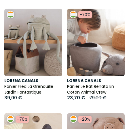
-70%
LORENA CANALS
LORENA CANALS
Panier Fred La Grenouille
Panier Le Rat Renata En
Jardin Fantastique
Coton Animal Crew
39,00 €
23,70 €
79,00 €
-70%
-20%