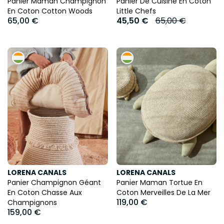
Panier Maman Champignon
Panier De Cuisine En Coton
En Coton Cotton Woods
Little Chefs
65,00 €
45,50 €
65,00 €
LORENA CANALS
LORENA CANALS
Panier Champignon Géant
Panier Maman Tortue En
En Coton Chasse Aux
Coton Merveilles De La Mer
119,00 €
Champignons
159,00 €