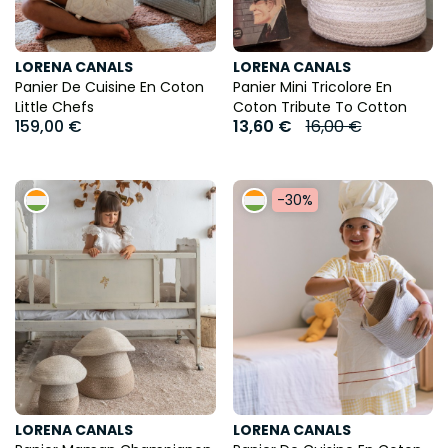
LORENA CANALS
LORENA CANALS
Panier De Cuisine En Coton
Panier Mini Tricolore En
Little Chefs
Coton Tribute To Cotton
159,00 €
13,60 €
16,00 €
-30%
LORENA CANALS
LORENA CANALS