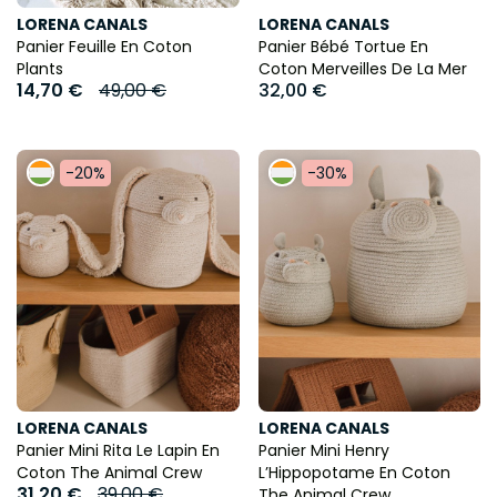
LORENA CANALS
LORENA CANALS
Panier Feuille En Coton
Panier Bébé Tortue En
Plants
Coton Merveilles De La Mer
14,70 €
49,00 €
32,00 €
-20%
-30%
LORENA CANALS
LORENA CANALS
Panier Mini Rita Le Lapin En
Panier Mini Henry
Coton The Animal Crew
L’Hippopotame En Coton
31,20 €
39,00 €
The Animal Crew