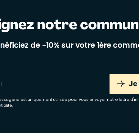
ignez notre commu
énéficiez de -10% sur votre 1ère com
Je
sagerie est uniquement utilisée pour vous envoyer notre lettre d'inf
tialité
.