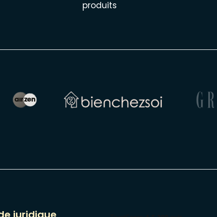
produits
de juridique