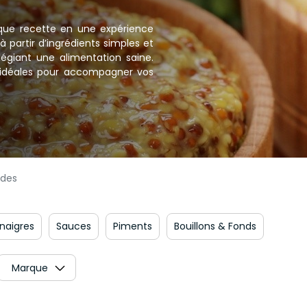
aque recette en une expérience
 partir d’ingrédients simples et
vilégiant une alimentation saine.
 idéales pour accompagner vos
des
inaigres
Sauces
Piments
Bouillons & Fonds
Marque