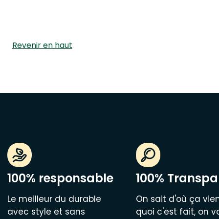
Revenir en haut
100% responsable
100% Transpa
Le meilleur du durable
On sait d'où ça vien
avec style et sans
quoi c'est fait, on v