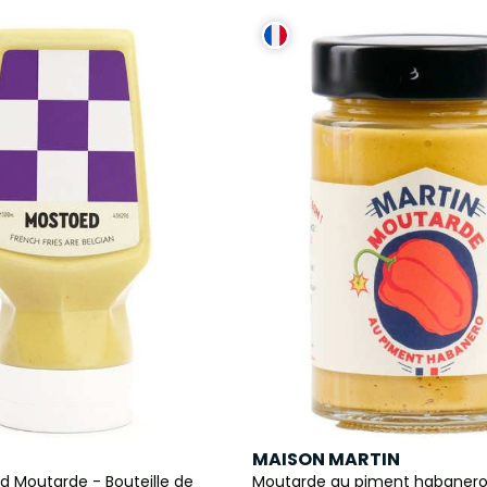
MAISON MARTIN
 Moutarde - Bouteille de
Moutarde au piment habanero