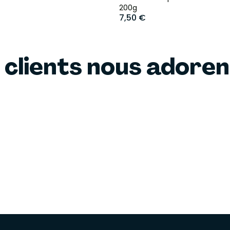
200g
7,50 €
 clients nous adore