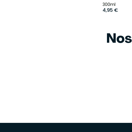
300ml
4,95 €
Nos