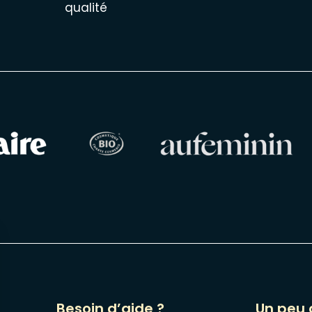
qualité
Besoin d’aide ?
Un peu 