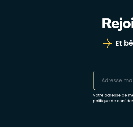
Rejo
Et b
Votre adresse de mes
politique de confiden