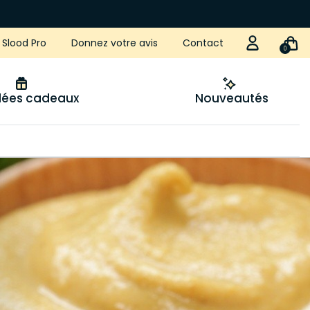
Slood Pro
Donnez votre avis
Contact
0
idées cadeaux
Nouveautés