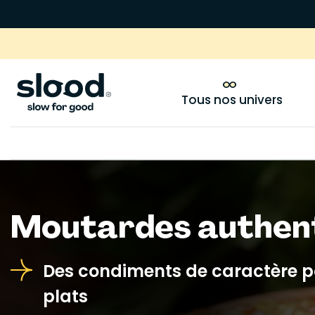
Tous nos univers
Moutardes authent
Des condiments de caractère po
plats