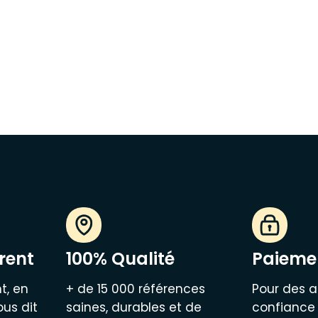
rent
100% Qualité
Paiemen
t, en
+ de 15 000 références
Pour des a
ous dit
saines, durables et de
confiance