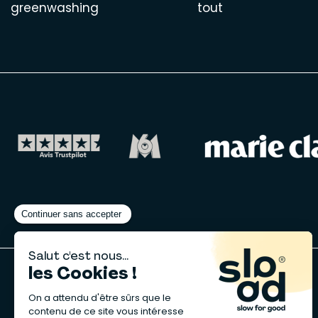
greenwashing
tout
A propos de nous