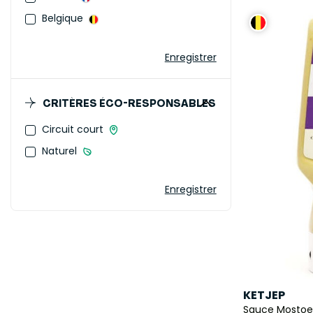
Belgique
Enregistrer
CRITÈRES ÉCO-RESPONSABLES
Circuit court
Naturel
Enregistrer
KETJEP
Sauce Mostoed