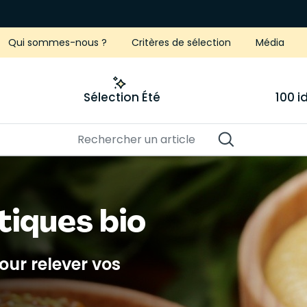
Qui sommes-nous ?
Critères de sélection
Média
Sélection Été
100 
iques bio
ur relever vos