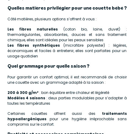
Quelles matières privilégier pour une couette bébé ?
Côté matières, plusieurs options s’offrent à vous :
Les fibres naturelles
(coton bio, laine, duvet) :
thermorégulantes, absorbantes, douces et sans traitement
chimique, elles sont idéales pour les peaux sensibles
Les fibres synthétiques
(microfibre polyester) : légères,
économiques et faciles à entretenir, elles sont parfaites pour un
usage quotidien
Quel grammage pour quelle saison ?
Pour garantir un confort optimal, il est recommandé de choisir
une couette avec un grammage adapté à la saison :
200 à 300 g/m²
: bon équilibre entre chaleur et légèreté
Modèles 4 saisons
: deux parties modulables pour s’adapter à
toutes les températures
Certaines couettes offrent aussi des
traitements
hypoallergéniques
pour une hygiène irréprochable sans
compromis sur le confort.