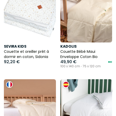
SEVIRA KIDS
KADOLIS
Couette et oreiller prêt à
Couette Bébé Maui
dormir en coton, Sidonia
Enveloppe Coton Bio
92,20 €
49,90 €
100 x 140 cm ⋅ 75 x 120 cm