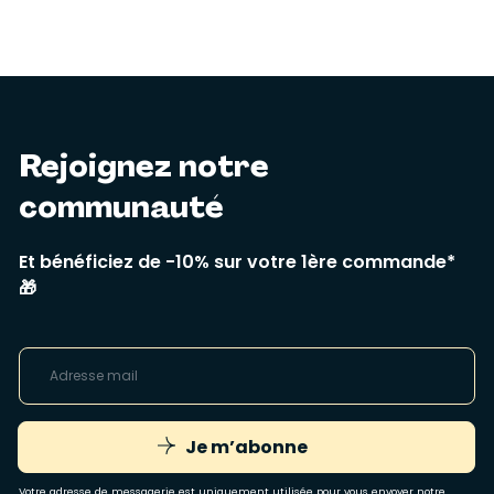
Rejoignez notre
communauté
Et bénéficiez de -10% sur votre 1ère commande*
🎁
Je m’abonne
Votre adresse de messagerie est uniquement utilisée pour vous envoyer notre