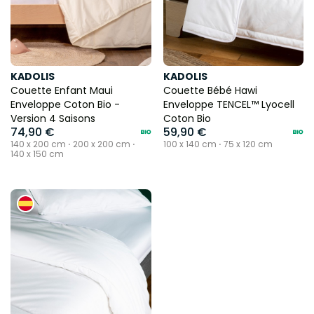
KADOLIS
KADOLIS
Couette Enfant Maui
Couette Bébé Hawi
Enveloppe Coton Bio -
Enveloppe TENCEL™ Lyocell
Version 4 Saisons
Coton Bio
74,90 €
59,90 €
140 x 200 cm ⋅ 200 x 200 cm ⋅
100 x 140 cm ⋅ 75 x 120 cm
140 x 150 cm