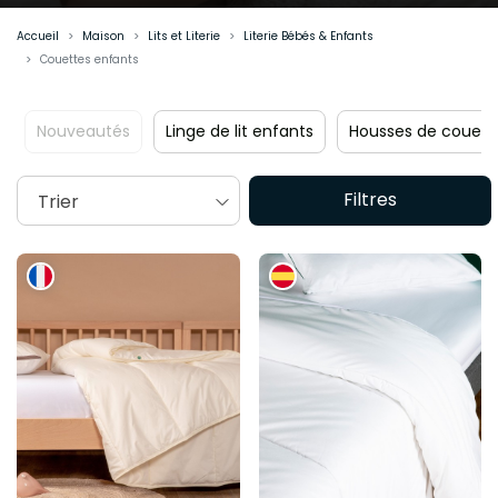
environnement de sommeil sain et rassurant.
Accueil
Maison
Lits et Literie
Literie Bébés & Enfants
Couettes enfants
Nouveautés
Linge de lit enfants
Housses de couett
Filtres
Trier