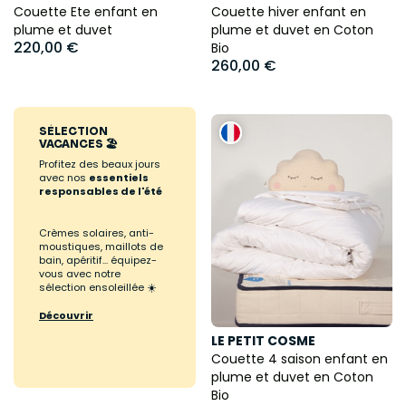
Couette Ete enfant en
Couette hiver enfant en
plume et duvet
plume et duvet en Coton
220,00 €
Bio
260,00 €
SÉLECTION
VACANCES 🏖️
Profitez des beaux jours
avec nos
essentiels
responsables de l'été
Crèmes solaires, anti-
moustiques, maillots de
bain, apéritif... équipez-
vous avec notre
sélection ensoleillée ☀️
Découvrir
LE PETIT COSME
Couette 4 saison enfant en
plume et duvet en Coton
Bio