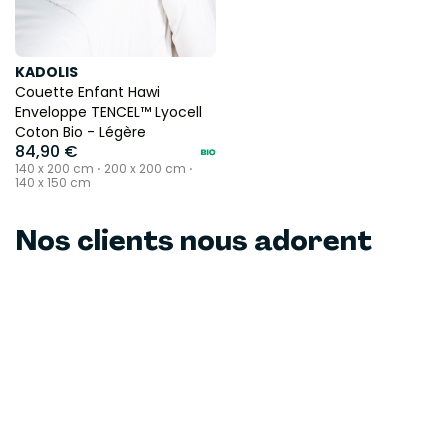
KADOLIS
Couette Enfant Hawi
Enveloppe TENCEL™ Lyocell
Coton Bio - Légère
84,90 €
140 x 200 cm ⋅ 200 x 200 cm ⋅
140 x 150 cm
Nos clients nous adorent