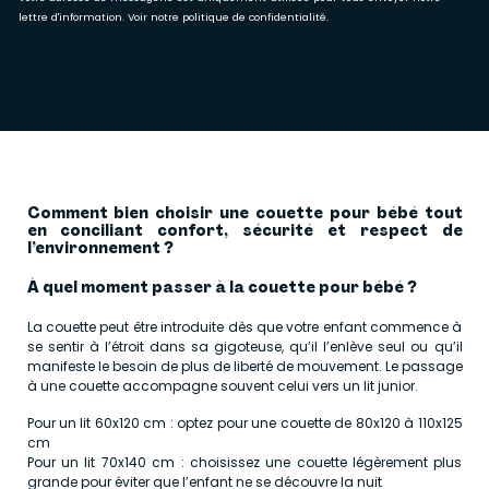
lettre d'information. Voir notre
politique de confidentialité
.
Comment bien choisir une couette pour bébé tout
en conciliant confort, sécurité et respect de
l’environnement ?
À quel moment passer à la couette pour bébé ?
La couette peut être introduite dès que votre enfant commence à
se sentir à l’étroit dans sa gigoteuse, qu’il l’enlève seul ou qu’il
manifeste le besoin de plus de liberté de mouvement. Le passage
à une couette accompagne souvent celui vers un lit junior.
Pour un lit 60x120 cm : optez pour une couette de 80x120 à 110x125
cm
Pour un lit 70x140 cm : choisissez une couette légèrement plus
grande pour éviter que l’enfant ne se découvre la nuit