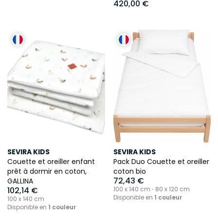
420,00 €
SEVIRA KIDS
SEVIRA KIDS
Couette et oreiller enfant
Pack Duo Couette et oreiller
prêt à dormir en coton,
coton bio
72,43 €
GALLINA
102,14 €
100 x 140 cm ⋅ 80 x 120 cm
Disponible en
1 couleur
100 x 140 cm
Disponible en
1 couleur