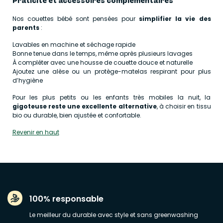
Praticité et accessoires complémentaires
Nos couettes bébé sont pensées pour
simplifier la vie des
parents
:
Lavables en machine et séchage rapide
Bonne tenue dans le temps, même après plusieurs lavages
À compléter avec une housse de couette douce et naturelle
Ajoutez une alèse ou un protège-matelas respirant pour plus
d’hygiène
Pour les plus petits ou les enfants très mobiles la nuit, la
gigoteuse reste une excellente alternative
, à choisir en tissu
bio ou durable, bien ajustée et confortable.
Revenir en haut
100% responsable
Le meilleur du durable avec style et sans greenwashing