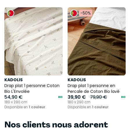
-50%
KADOLIS
KADOLIS
Drap plat 1 personne Coton
Drap plat 1 personne en
Bio L'Envolée
Percale de Coton Bio lavé
54,90 €
39,90 €
79,90 €
180 x 290 cm
180 x 290 cm
Disponible en
1 couleur
Disponible en
1 couleur
Nos clients nous adorent