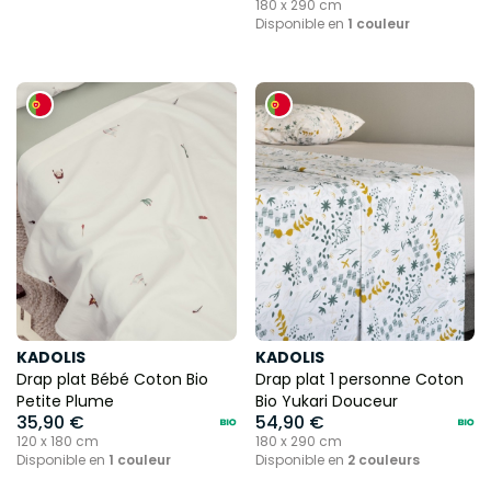
180 x 290 cm
Disponible en
1 couleur
KADOLIS
KADOLIS
Drap plat Bébé Coton Bio
Drap plat 1 personne Coton
Petite Plume
Bio Yukari Douceur
35,90 €
54,90 €
120 x 180 cm
180 x 290 cm
Disponible en
1 couleur
Disponible en
2 couleurs