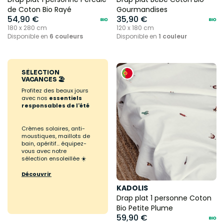
de Coton Bio Rayé
Gourmandises
54,90 €
35,90 €
180 x 280 cm
120 x 180 cm
Disponible en
6 couleurs
Disponible en
1 couleur
SÉLECTION
VACANCES 🏖️
Profitez des beaux jours
avec nos
essentiels
responsables de l'été
Crèmes solaires, anti-
moustiques, maillots de
bain, apéritif... équipez-
vous avec notre
sélection ensoleillée ☀️
Découvrir
KADOLIS
Drap plat 1 personne Coton
Bio Petite Plume
59,90 €