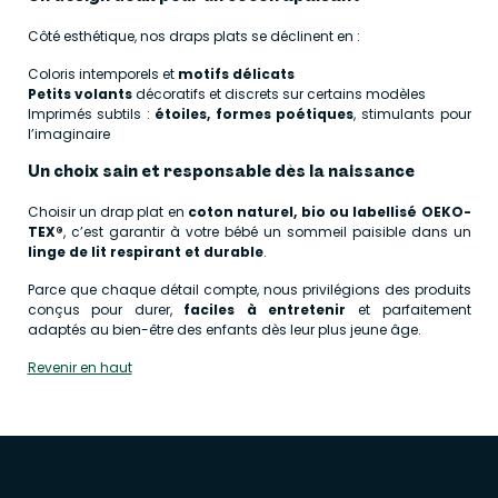
Côté esthétique, nos draps plats se déclinent en :
Coloris intemporels et
motifs délicats
Petits volants
décoratifs et discrets sur certains modèles
Imprimés subtils :
étoiles, formes poétiques
, stimulants pour
l’imaginaire
Un choix sain et responsable dès la naissance
Choisir un drap plat en
coton naturel, bio ou labellisé OEKO-
TEX®
, c’est garantir à votre bébé un sommeil paisible dans un
linge de lit respirant et durable
.
Parce que chaque détail compte, nous privilégions des produits
conçus pour durer,
faciles à entretenir
et parfaitement
adaptés au bien-être des enfants dès leur plus jeune âge.
Revenir en haut