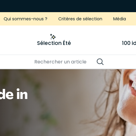
Qui sommes-nous ?
Critères de sélection
Média
Sélection Été
100 
e in