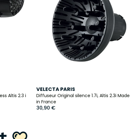
VELECTA PARIS
 Altis 2.3 i
Diffuseur Original silence 1.7i, Altis 2.3i Made
in France
30,90 €
nt