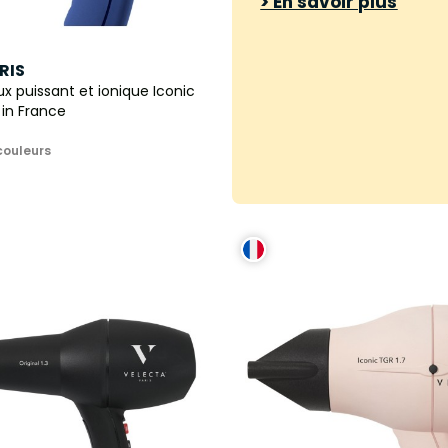
> En savoir plus
RIS
 puissant et ionique Iconic
 in France
couleurs