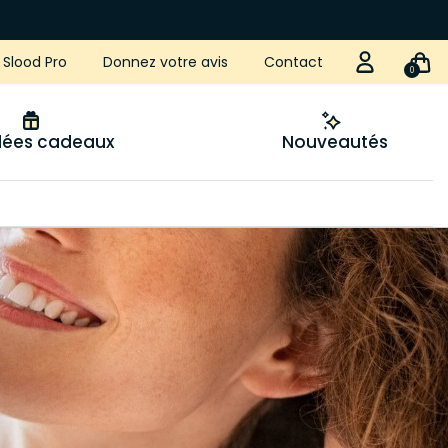
Slood Pro
Donnez votre avis
Contact
0
idées cadeaux
Nouveautés