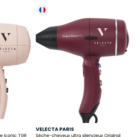
VELECTA PARIS
e Iconic TGR
Sèche-cheveux ultra silencieux Original