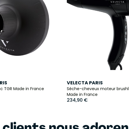
RIS
VELECTA PARIS
nic TGR Made in France
Sèche-cheveux moteur brushless
Made in France
234,90 €
 clients nous adore