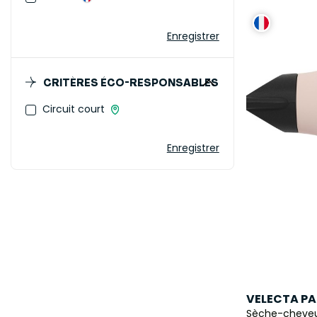
Enregistrer
CRITÈRES ÉCO-RESPONSABLES
Circuit court
Enregistrer
VELECTA PA
Sèche-cheveu