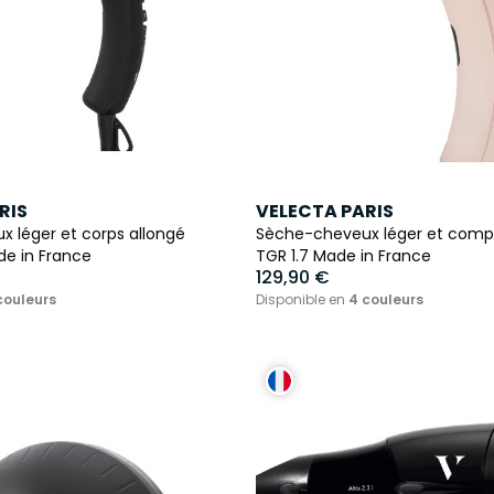
RIS
VELECTA PARIS
 léger et corps allongé
Sèche-cheveux léger et comp
ade in France
TGR 1.7 Made in France
129,90 €
couleurs
Disponible en
4 couleurs