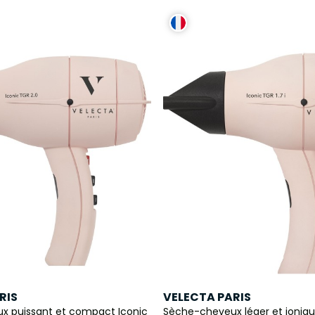
RIS
VELECTA PARIS
x puissant et compact Iconic
Sèche-cheveux léger et ioniqu