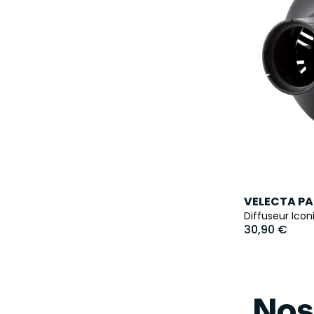
VELECTA PA
Diffuseur Ico
30,90 €
Nos