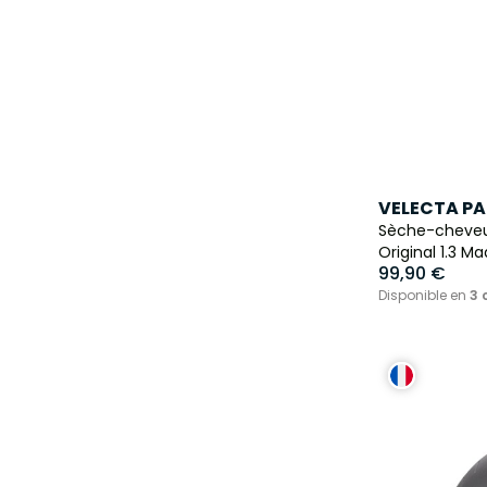
VELECTA PA
Sèche-cheveux
Original 1.3 M
99,90 €
Disponible en
3 