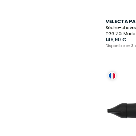
VELECTA PA
Sèche-cheveux
TGR 2.0i Made
146,90 €
Disponible en
3 