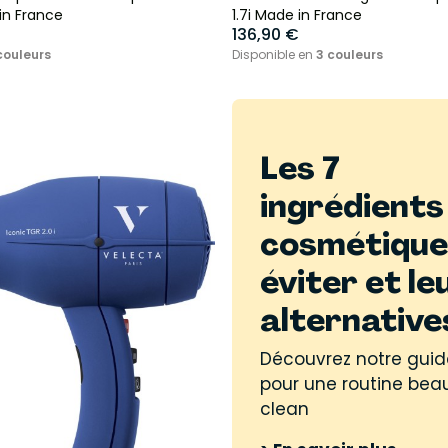
in France
1.7i Made in France
136,90 €
couleurs
Disponible en
3 couleurs
Les 7
ingrédients
cosmétique
éviter et le
alternative
Découvrez notre guid
pour une routine bea
clean