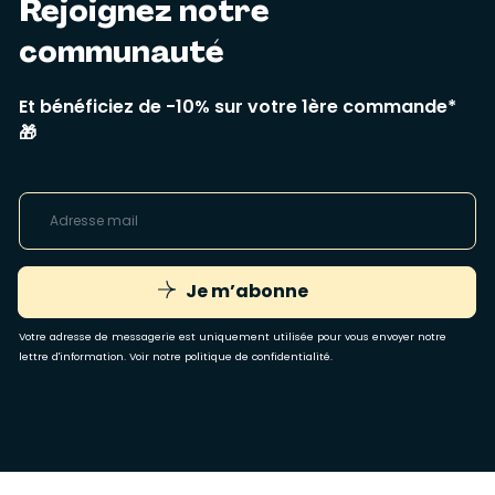
Rejoignez notre
communauté
Et bénéficiez de -10% sur votre 1ère commande*
🎁
Je m’abonne
Votre adresse de messagerie est uniquement utilisée pour vous envoyer notre
lettre d'information. Voir notre
politique de confidentialité
.