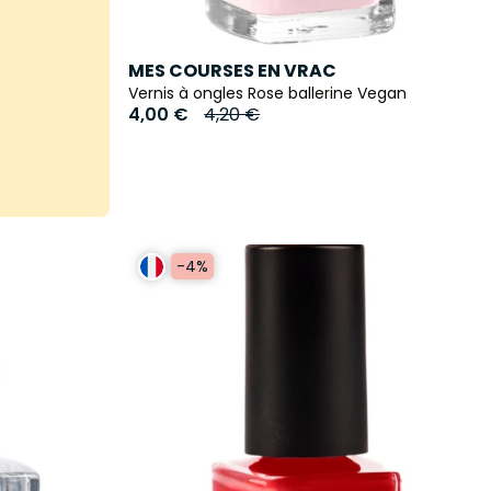
MES COURSES EN VRAC
Vernis à ongles Rose ballerine Vegan
4,00 €
4,20 €
-4%