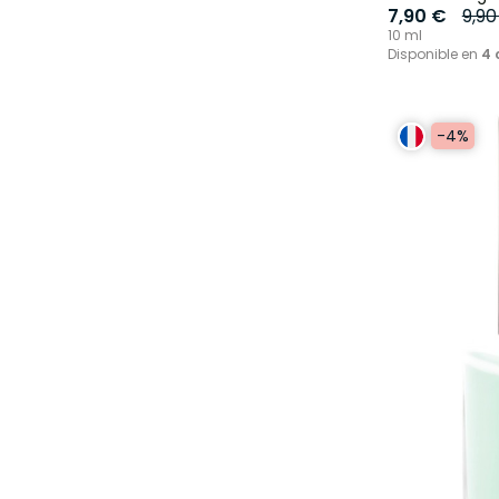
7,90 €
9,90
10 ml
Disponible en
4 
-4%