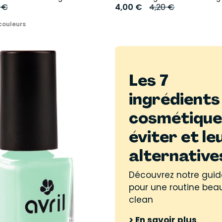
 €
4,00 €
4,20 €
couleurs
Les 7
ingrédients
cosmétique
éviter et le
alternative
Découvrez notre guid
pour une routine bea
clean
> En savoir plus