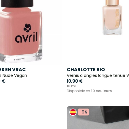
S EN VRAC
CHARLOTTE BIO
es Nude Vegan
Vernis à ongles longue tenue 
0 €
10,90 €
10 ml
Disponible en
10 couleurs
-9%