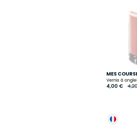
MES COURSE
Vernis à ongl
4,00 €
4,2