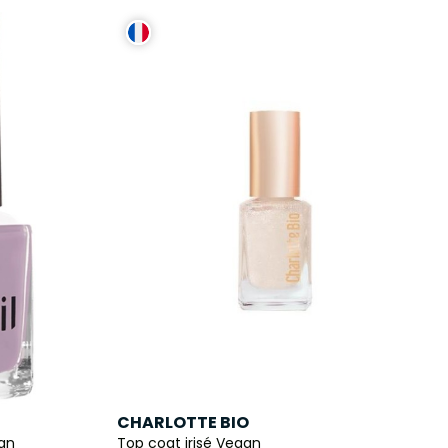
CHARLOTTE BIO
gan
Top coat irisé Vegan