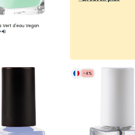
es Vert d'eau Vegan
0 €
-4%