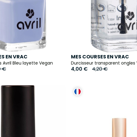
S EN VRAC
MES COURSES EN VRAC
s Avril Bleu layette Vegan
Durcisseur transparent ongles
0 €
4,00 €
4,20 €