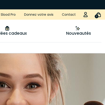
Slood Pro
Donnez votre avis
Contact
0
idées cadeaux
Nouveautés