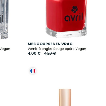
MES COURSES EN VRAC
 Vegan
Vernis à ongles Rouge opéra Vegan
4,00 €
4,20 €