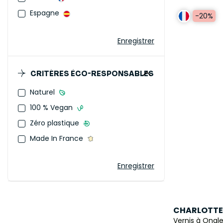
Espagne
-20%
Enregistrer
CRITÈRES ÉCO-RESPONSABLES
Naturel
100 % Vegan
Zéro plastique
Made In France
Enregistrer
CHARLOTTE
Vernis à Ongl