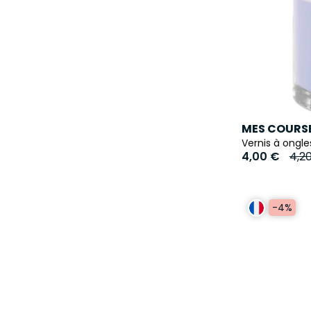
MES COURSE
Vernis à ongle
4,00 €
4,2
-4%