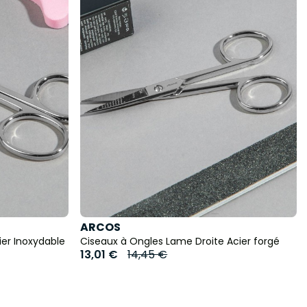
ARCOS
er Inoxydable
Ciseaux à Ongles Lame Droite Acier forgé
13,01 €
14,45 €