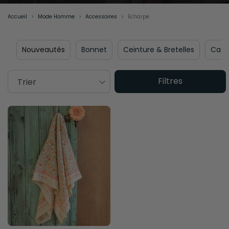
Accueil
Mode Homme
Accessoires
Echarpe
Nouveautés
Bonnet
Ceinture & Bretelles
Casq
Filtres
Trier